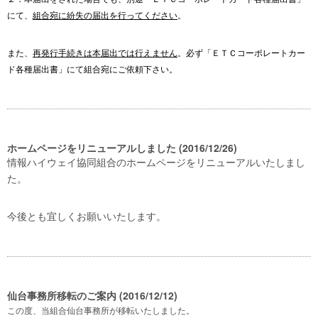
にて、
組合宛に紛失の届出を行ってください
。
また、
再発行手続きは本届出では行えません
。必ず「ＥＴＣコーポレートカー
ド各種届出書」にて組合宛にご依頼下さい。
ホームページをリニューアルしました (2016/12/26)
情報ハイウェイ協同組合のホームページをリニューアルいたしまし
た。
今後とも宜しくお願いいたします。
仙台事務所移転のご案内 (2016/12/12)
この度、当組合仙台事務所が移転いたしました。