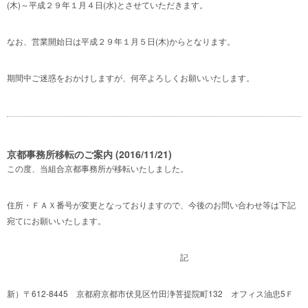
(木)～平成２９年１月４日(水)とさせていただきます。
なお、営業開始日は平成２９年１月５日(木)からとなります。
期間中ご迷惑をおかけしますが、何卒よろしくお願いいたします。
京都事務所移転のご案内 (2016/11/21)
この度、当組合京都事務所が移転いたしました。
住所・ＦＡＸ番号が変更となっておりますので、今後のお問い合わせ等は下記
宛てにお願いいたします。
記
新）〒612-8445 京都府京都市伏見区竹田浄菩提院町132 オフィス油忠5Ｆ