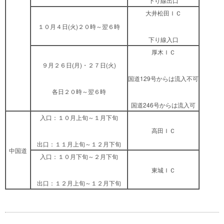
下り線出口
大井松田ＩＣ
１０月４日(火)２０時～翌６時
下り線入口
厚木ＩＣ
９月２６日(月)・２７日(火)
国道129号からは流入不可
各日２０時～翌６時
国道246号からは流入可
入口：１０月上旬～１月下旬
高田ＩＣ
出口：１１月上旬～１２月下旬
中国道
入口：１０月下旬～２月下旬
東城ＩＣ
出口：１２月上旬～１２月下旬