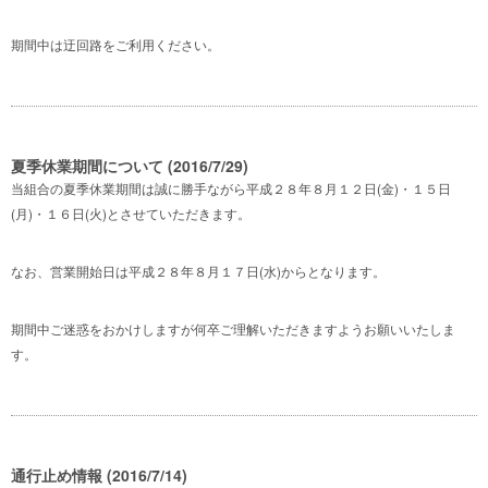
期間中は迂回路をご利用ください。
夏季休業期間について (2016/7/29)
当組合の夏季休業期間は誠に勝手ながら平成２８年８月１２日(金)・１５日
(月)・１６日(火)とさせていただきます。
なお、営業開始日は平成２８年８月１７日(水)からとなります。
期間中ご迷惑をおかけしますが何卒ご理解いただきますようお願いいたしま
す。
通行止め情報 (2016/7/14)