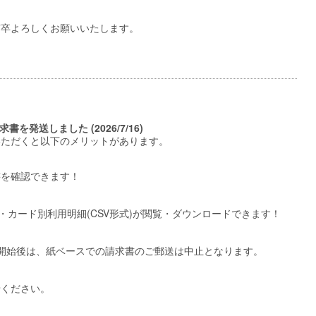
何卒よろしくお願いいたします。
求書を発送しました (2026/7/16)
いただくと以下のメリットがあります。
書を確認できます！
細・カード別利用明細(CSV形式)が閲覧・ダウンロードできます！
開始後は、紙ベースでの請求書のご郵送は中止となります。
せください。