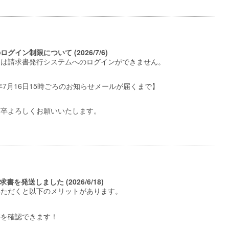
グイン制限について (2026/7/6)
中は請求書発行システムへのログインができません。
26年7月16日15時ごろのお知らせメールが届くまで】
何卒よろしくお願いいたします。
求書を発送しました (2026/6/18)
いただくと以下のメリットがあります。
書を確認できます！