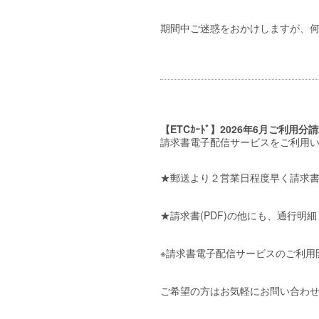
期間中ご迷惑をおかけしますが、
【ETCｶｰﾄﾞ】2026年6月ご利用分請
請求書電子配信サービスをご利用
★郵送より２営業日程度早く請求
★請求書(PDF)の他にも、通行明
※請求書電子配信サービスのご利用
ご希望の方はお気軽にお問い合わ