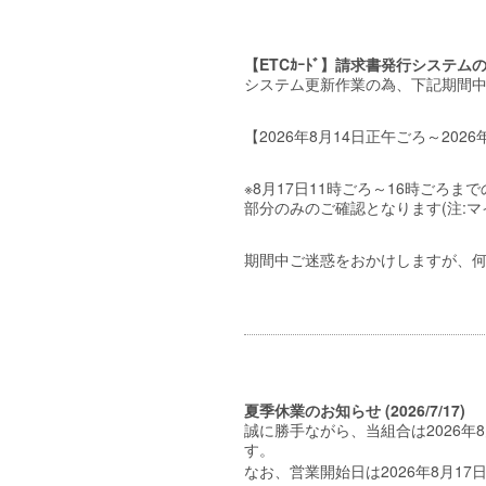
【ETCｶｰﾄﾞ】請求書発行システムのロ
システム更新作業の為、下記期間
【2026年8月14日正午ごろ～20
※8月17日11時ごろ～16時ごろ
部分のみのご確認となります(注:
期間中ご迷惑をおかけしますが、
夏季休業のお知らせ (2026/7/17)
誠に勝手ながら、当組合は2026年8月
す。
なお、営業開始日は2026年8月17