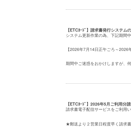
【ETCｶｰﾄﾞ】請求書発行システムのロ
システム更新作業の為、下記期間
【2026年7月14日正午ごろ～20
期間中ご迷惑をおかけしますが、
【ETCｶｰﾄﾞ】2026年5月ご利用分請
請求書電子配信サービスをご利用
★郵送より２営業日程度早く請求