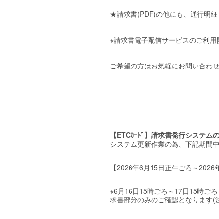
★請求書(PDF)の他にも、通行明
※請求書電子配信サービスのご利用
ご希望の方はお気軽にお問い合わ
【ETCｶｰﾄﾞ】請求書発行システムのロ
システム更新作業の為、下記期間
【2026年6月15日正午ごろ～20
※6月16日15時ごろ～17日15
求書部分のみのご確認となります(