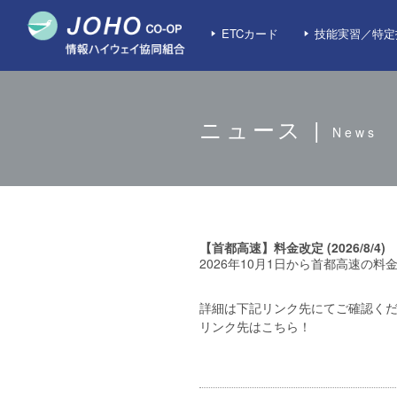
ETCカード
技能実習／特定
ニュース |
News
【首都高速】料金改定 (2026/8/4)
2026年10月1日から首都高速の料
詳細は下記リンク先にてご確認く
リンク先はこちら！