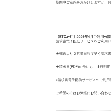
期間中ご迷惑をおかけしますが、
【ETCｶｰﾄﾞ】2026年4月ご利用分請
請求書電子配信サービスをご利用
★郵送より２営業日程度早く請求
★請求書(PDF)の他にも、通行明
※請求書電子配信サービスのご利用
ご希望の方はお気軽にお問い合わ