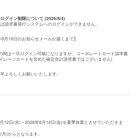
グイン制限について (2026/8/4)
中は請求書発行システムへのログインができません。
26年8月18日のお知らせメールが届くまで】
までの間は一旦ログイン可能になりますが、コーポレートカード請求書
マイレージカードを含めた確定合計請求書ではございません)
何卒よろしくお願いいたします。
12日(水)～2026年8月14日(金)を夏季休業とさせていただきま
日(月)からとなります。