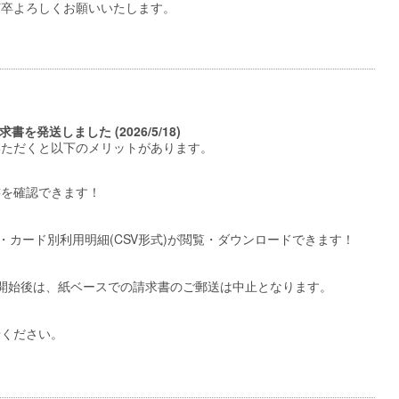
何卒よろしくお願いいたします。
求書を発送しました (2026/5/18)
いただくと以下のメリットがあります。
書を確認できます！
細・カード別利用明細(CSV形式)が閲覧・ダウンロードできます！
開始後は、紙ベースでの請求書のご郵送は中止となります。
せください。