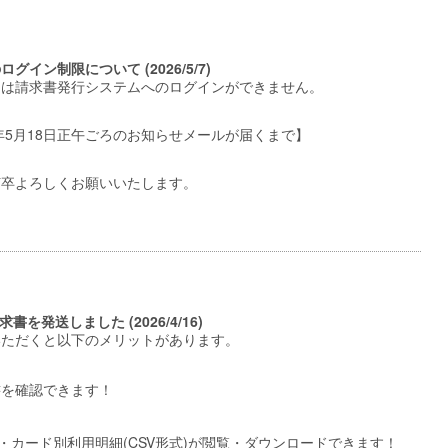
グイン制限について (2026/5/7)
中は請求書発行システムへのログインができません。
26年5月18日正午ごろのお知らせメールが届くまで】
何卒よろしくお願いいたします。
求書を発送しました (2026/4/16)
いただくと以下のメリットがあります。
書を確認できます！
細・カード別利用明細(CSV形式)が閲覧・ダウンロードできます！